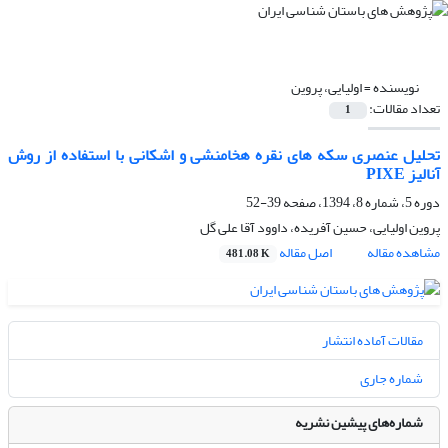
نویسنده =
اولیایی، پروین
تعداد مقالات:
1
تحلیل عنصری سکه های نقره هخامنشی و اشکانی با استفاده از روش
آنالیز PIXE
دوره 5، شماره 8، 1394، صفحه
39-52
پروین اولیایی، حسین آفریده، داوود آقا علی گل
مشاهده مقاله
اصل مقاله
481.08 K
مقالات آماده انتشار
شماره جاری
شماره‌های پیشین نشریه