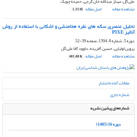
علی گل، مهناز عبدالله خان گرجی، حمیده چوبک
مشاهده مقاله
اصل مقاله
1.33 M
تحلیل عنصری سکه های نقره هخامنشی و اشکانی با استفاده از روش
آنالیز PIXE
دوره 5، شماره 8، 1394، صفحه
39-52
پروین اولیایی، حسین آفریده، داوود آقا علی گل
مشاهده مقاله
اصل مقاله
481.08 K
مقالات آماده انتشار
شماره جاری
شماره‌های پیشین نشریه
دوره 16 (1405)