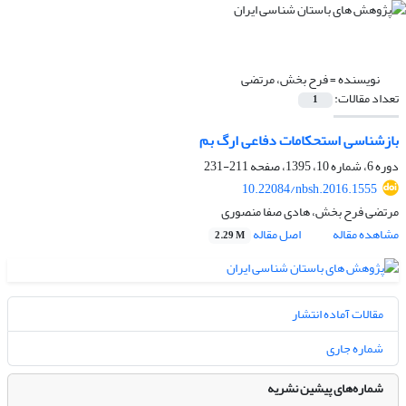
نویسنده =
فرح بخش، مرتضی
تعداد مقالات:
1
بازشناسی استحکامات دفاعی ارگ بم
دوره 6، شماره 10، 1395، صفحه
211-231
10.22084/nbsh.2016.1555
مرتضی فرح بخش، هادی صفا منصوری
مشاهده مقاله
اصل مقاله
2.29 M
مقالات آماده انتشار
شماره جاری
شماره‌های پیشین نشریه