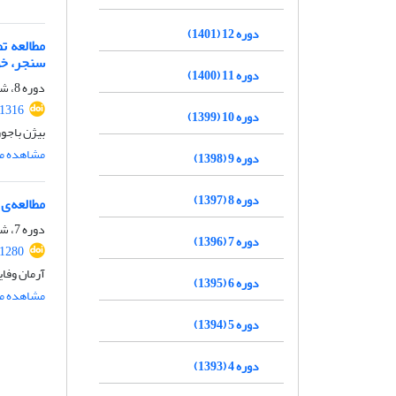
دوره 12 (1401)
مطالعه ت
سنجر، خ
دوره 11 (1400)
دوره 8، شماره 17، 1397، صفحه
.1316
دوره 10 (1399)
بیژن باجو
مشاهده مق
دوره 9 (1398)
دوره 8 (1397)
مطالعه‌ی
دوره 7، شماره 14، 1396، صفحه
دوره 7 (1396)
.1280
آرمان وفا
دوره 6 (1395)
مشاهده مق
دوره 5 (1394)
دوره 4 (1393)