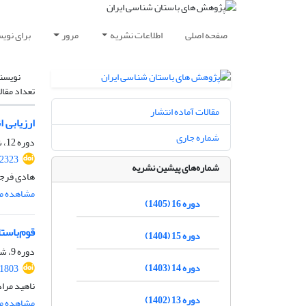
صفحه اصلی
اطلاعات نشریه
مرور
برای نوی
نویسن
تعداد مقال
مقالات آماده انتشار
ارزیابی 
شماره جاری
دوره 12، شماره 34، زمستان 1401، صفحه
.2323
شماره‌های پیشین نشریه
هادی فرجی
مشاهده مق
دوره 16 (1405)
قوم‌باست
دوره 15 (1404)
دوره 9، شماره 22، پاییز 1398، صفحه
دوره 14 (1403)
.1803
ناهید مرا
دوره 13 (1402)
مشاهده مق