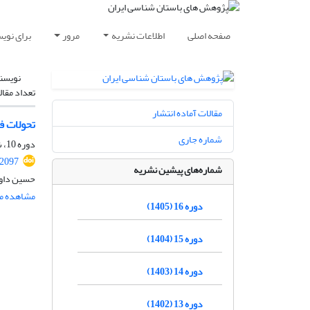
صفحه اصلی
اطلاعات نشریه
مرور
برای نوی
نویسن
تعداد مقال
مقالات آماده انتشار
تحولات ف
شماره جاری
دوره 10، شماره 27، زمستان 1399، صفحه
.2097
شماره‌های پیشین نشریه
حسین داود
مشاهده مق
دوره 16 (1405)
دوره 15 (1404)
دوره 14 (1403)
دوره 13 (1402)