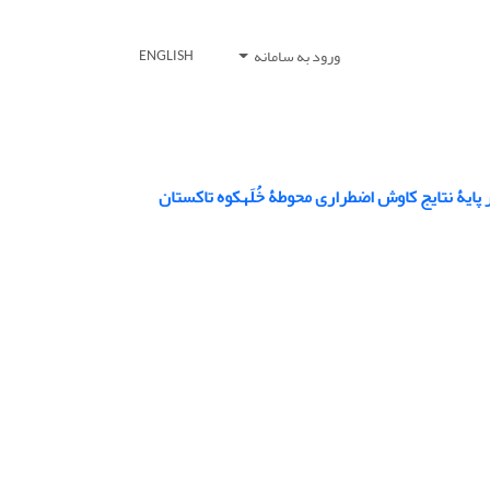
ورود به سامانه
ENGLISH
یۀ نتایج کاوش اضطراری محوطۀ خُلَهکوه تاکستان