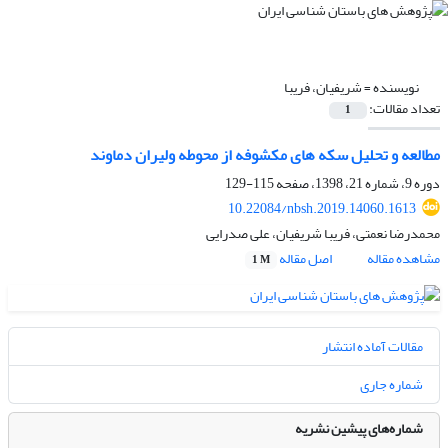
نویسنده =
شریفیان، فریبا
تعداد مقالات:
1
مطالعه و تحلیل سکه های مکشوفه از محوطه ولیران دماوند
دوره 9، شماره 21، 1398، صفحه
115-129
10.22084/nbsh.2019.14060.1613
محمدرضا نعمتی، فریبا شریفیان، علی صدرایی
مشاهده مقاله
اصل مقاله
1 M
مقالات آماده انتشار
شماره جاری
شماره‌های پیشین نشریه