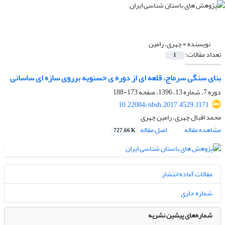
نویسنده =
چهری، رامین
تعداد مقالات:
1
بنای سنگی سرماج، قلعه ای از دوره ی حسنویه برروی سازه ای ساسانی
دوره 7، شماره 13، 1396، صفحه
173-188
10.22084/nbsh.2017.4529.1171
محمد اقبال چهری، رامین چهری
مشاهده مقاله
اصل مقاله
727.66 K
مقالات آماده انتشار
شماره جاری
شماره‌های پیشین نشریه