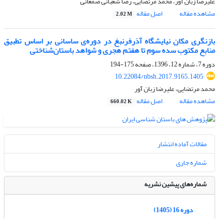
علیرضا زبان آور، محمد مرتضایی، رضا شعبانی صمغانی
مشاهده مقاله
اصل مقاله
2.02 M
بازنگری مکان نیایشگاه آذرفرنبغ در دوره‌ی ساسانی بر اساس تطبیق
منابع مکتوب سده سوم تا هفتم هجری و شواهد باستان‌شناختی
دوره 7، شماره 12، 1396، صفحه
175-194
10.22084/nbsh.2017.9165.1405
محمد مرتضایی، علیرضا زبان آور
مشاهده مقاله
اصل مقاله
660.02 K
مقالات آماده انتشار
شماره جاری
شماره‌های پیشین نشریه
دوره 16 (1405)