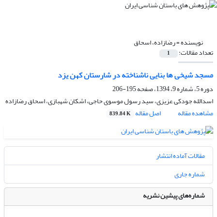
نویسنده =
رضازاده، اسحاق
تعداد مقالات:
1
مسجد شیخی ها بنایی ناشناخته در شارستان کهن یزد
دوره 5، شماره 9، 1394، صفحه
195-206
اسدالله جودکی عزیزی، سید رسول موسوی حاجی، اشکان شهبازی، اسحاق رضازاده
مشاهده مقاله
اصل مقاله
839.84 K
مقالات آماده انتشار
شماره جاری
شماره‌های پیشین نشریه