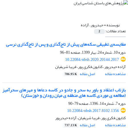
نویسنده =
حیدرپور، آزاده
تعداد مقالات:
2
مقایسه‌ی تطبیقی سکه‌های پیش از تاج‌گذاری و پس از تاج‌گذاری نرسی
دوره 10، شماره 24، بهار 1399، صفحه
81-96
10.22084/nbsh.2020.20144.2017
آزاده حیدرپور، کتایون فکری پور، فریبا شریفیان
مشاهده مقاله
اصل مقاله
786.95 K
بازتاب اعتقاد و باور به سحر و جادو در کاسه دعاها و مهرهای سحرآمیز
(مطالعه ی موردی کاسه های منطقه ی میان رودان و خوزستان)
دوره 7، شماره 14، 1396، صفحه
79-90
10.22084/nbsh.2017.8102.1356
کتایون فکری پور، فریبا شریفیان، آزاده حیدرپور
مشاهده مقاله
اصل مقاله
737.13 K