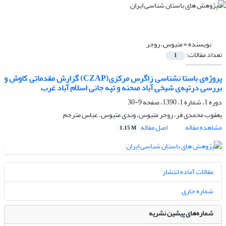
نویسنده =
متیوس، روجر
تعداد مقالات:
1
پروژه‌ی باستا نشناسی زاگرس مرکزی(CZAP) گزارش مقدماتی کاوش و
بررسی درتپه‌ی شیخی آباد صحنه و تپه جانی اسلام آباد غرب
دوره 1، شماره 1، 1390، صفحه
9-30
یعقوب محمدی فر، روجر متیوس، وندی متیوس، عباس مترجم
مشاهده مقاله
اصل مقاله
1.15 M
مقالات آماده انتشار
شماره جاری
شماره‌های پیشین نشریه