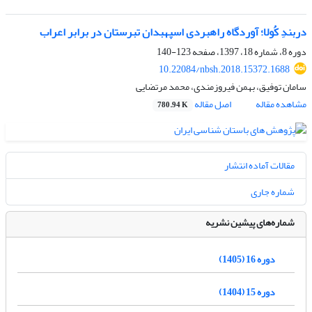
دربندِ کُولا؛ آوردگاه راهبردی اسپهبدان تبرستان در برابر اعراب
دوره 8، شماره 18، 1397، صفحه
123-140
10.22084/nbsh.2018.15372.1688
سامان توفیق، بهمن فیروزمندی، محمد مرتضایی
مشاهده مقاله
اصل مقاله
780.94 K
مقالات آماده انتشار
شماره جاری
شماره‌های پیشین نشریه
دوره 16 (1405)
دوره 15 (1404)