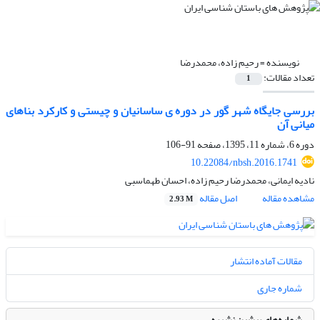
نویسنده =
رحیم زاده، محمدرضا
تعداد مقالات:
1
بررسی جایگاه شهر گور در دوره ی ساسانیان و چیستی و کارکرد بناهای
میانی آن
دوره 6، شماره 11، 1395، صفحه
91-106
10.22084/nbsh.2016.1741
نادیه ایمانی، محمدرضا رحیم زاده، احسان طهماسبی
مشاهده مقاله
اصل مقاله
2.93 M
مقالات آماده انتشار
شماره جاری
شماره‌های پیشین نشریه