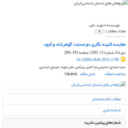
نویسنده =
نوید، علی
تعداد مقالات:
1
مقایسه کتیبه نگاری دو مسجد: گوهرشاد و کبود
دوره 6، شماره 11، 1395، صفحه
191-206
10.22084/nbsh.2016.1748
سید مهدی حسینی نیا، امیر بهرامی، علی نوید، مهدی حیدری
مشاهده مقاله
اصل مقاله
728.69 K
مقالات آماده انتشار
شماره جاری
شماره‌های پیشین نشریه