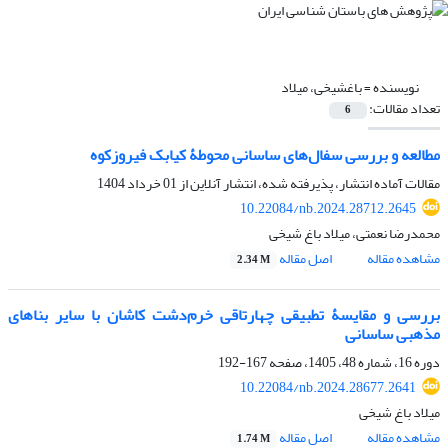
نویسنده =
باغشیخی، میلاد
تعداد مقالات:
6
مطالعه و بررسی سفال‌های ساسانی محوطۀ کیابک فیروزکوه
مقالات آماده انتشار، پذیرفته شده، انتشار آنلاین از
01 خرداد 1404
10.22084/nb.2024.28712.2645
محمدرضا نعمتی، میلاد باغ شیخی
مشاهده مقاله
اصل مقاله
2.34 M
بررسی و مقایسۀ تطبیقی چهارتاقی خرم‌دشت کاشان با سایر بناهای
مذهبی ساسانی
دوره 16، شماره 48، 1405، صفحه
167-192
10.22084/nb.2024.28677.2641
میلاد باغ شیخی
مشاهده مقاله
اصل مقاله
1.74 M