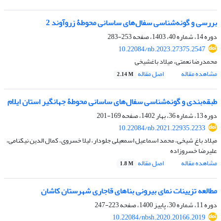
بررسی و گونه‌شناسی سفال‌های ساسانی محوطۀ زروآوند 2
دوره 14، شماره 40، 1403، صفحه
253-283
10.22084/nb.2023.27375.2547
محمدرضا نعمتی، میلاد باغشیخی
مشاهده مقاله
اصل مقاله
2.14 M
طبقه‌بندی و گونه‌شناسی سفال‌های ساسانی محوطۀ جهانگیر استان ایلام
دوره 13، شماره 36، بهار 1402، صفحه
169-201
10.22084/nb.2021.22935.2233
میلاد باغ شیخی، محمد اسماعیل اسمعیلی جلودار، لیلا خسروی، کمال الدین نیکنامی،
علیرضا خسروزاده
مشاهده مقاله
اصل مقاله
1.8 M
مطالعه تزیینات نمای بیرونی بناهای قاجاری شهرستان کاشان
دوره 11، شماره 30، پاییز 1400، صفحه
223-247
10.22084/nbsh.2020.20166.2019