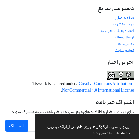
دسترسی سریع
صفحه اصلی
درباره نشریه
اعضای هیات تحریریه
ارسال مقاله
تماس با ما
نقشه سایت
آخرین اخبار
This work is licensed under a
Creative Commons Attribution-
.
NonCommercial 4.0 International License
اشتراک خبرنامه
برای دریافت اخبار و اطلاعیه های مهم نشریه در خبرنامه نشریه مشترک شوید.
اشتراک
این وب سایت از کوکی ها برای اطمینان از ارائه بهترین
خدمات استفاده می کند.