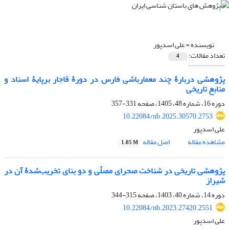
نویسنده =
علی اسدپور
تعداد مقالات:
4
پژوهشی دربارۀ چند معمارباشی‌ فارس در دورۀ قاجار برپایۀ اسناد و
منابع تاریخی
دوره 16، شماره 48، 1405، صفحه
331-357
10.22084/nb.2025.30570.2753
علی اسدپور
مشاهده مقاله
اصل مقاله
1.05 M
پژوهشی تاریخی در شناخت صحرای مصلّی و دو بنای تخریب‌شدۀ آن در
شیراز
دوره 14، شماره 40، 1403، صفحه
315-344
10.22084/nb.2023.27420.2551
علی اسدپور