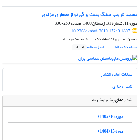
مسجد تاریخی سنگ بست برگی نو از معماری غزنوی
دوره 11، شماره 31، زمستان 1400، صفحه
289-306
10.22084/nbsh.2019.17240.1807
حسین عباس زاده، هایده خمسه، محمد مرتضایی
مشاهده مقاله
اصل مقاله
1.15 M
مقالات آماده انتشار
شماره جاری
شماره‌های پیشین نشریه
دوره 16 (1405)
دوره 15 (1404)