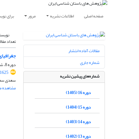
صفحه اصلی
اطلاعات نشریه
مرور
برای نوی
نویسن
تعداد مقال
مقالات آماده انتشار
جغرافیای 
شماره جاری
دوره 8، شماره 19، 1397، صفحه
.1625
شماره‌های پیشین نشریه
سعدی سعی
مشاهده مق
دوره 16 (1405)
دوره 15 (1404)
دوره 14 (1403)
دوره 13 (1402)