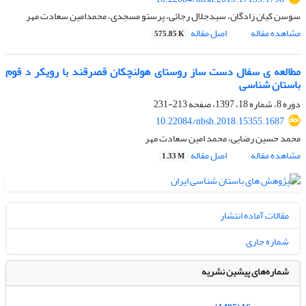
سوسن کیان زادگان، سیدجلال رجائی، پرستو مسجدی، محمدامین سعادت مهر
مشاهده مقاله
اصل مقاله
575.85 K
مطالعه ی سفال دست ساز روستای هولنچکان قصرقند با رویکر د قوم
باستان شناسی
دوره 8، شماره 18، 1397، صفحه
213-231
10.22084/nbsh.2018.15355.1687
محمد حسین رضایی، محمد امین سعادت مهر
مشاهده مقاله
اصل مقاله
1.33 M
مقالات آماده انتشار
شماره جاری
شماره‌های پیشین نشریه