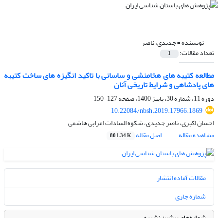
نویسنده =
جدیدی، ناصر
تعداد مقالات:
1
مطالعه کتیبه های هخامنشی و ساسانی با تاکید انگیزه های ساخت کتیبه
های پادشاهی و شرایط تاریخی آنان
دوره 11، شماره 30، پاییز 1400، صفحه
127-150
10.22084/nbsh.2019.17966.1869
احسان اکبری، ناصر جدیدی، شکوه السادات اعرابی هاشمی
مشاهده مقاله
اصل مقاله
801.34 K
مقالات آماده انتشار
شماره جاری
شماره‌های پیشین نشریه