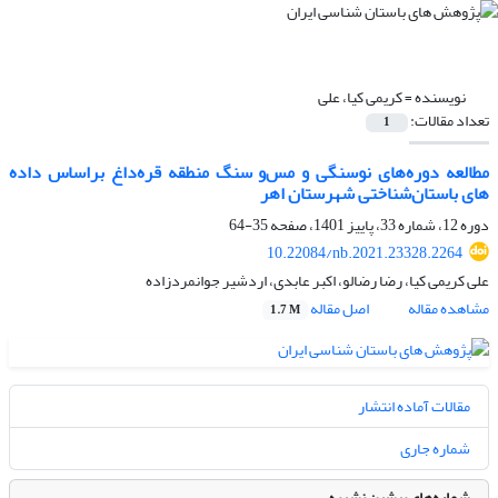
نویسنده =
کریمی کیا، علی
تعداد مقالات:
1
مطالعه دوره‌های نوسنگی و مس‌و سنگ منطقه قره‌داغ براساس داده
های باستان‌شناختی شهرستان اهر
دوره 12، شماره 33، پاییز 1401، صفحه
35-64
10.22084/nb.2021.23328.2264
علی کریمی کیا، رضا رضالو، اکبر عابدی، اردشیر جوانمردزاده
مشاهده مقاله
اصل مقاله
1.7 M
مقالات آماده انتشار
شماره جاری
شماره‌های پیشین نشریه