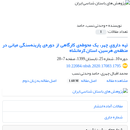
نویسنده =
وحدتی نسب، حامد
تعداد مقالات:
1
تپه دارویِ چهر، یک محوطه‌ی کارگاهی از دوره‌ی پارینه‌سنگی میانی در
منطقه‌ی هرسین، استان کرمانشاه
دوره 10، شماره 25، تابستان 1399، صفحه
7-28
10.22084/nbsh.2020.17083.1795
محمد اقبال چهری، حامد وحدتی نسب
مشاهده مقاله
اصل مقاله
اصل مقاله به زبان دوم
1.68 M
مقالات آماده انتشار
شماره جاری
شماره‌های پیشین نشریه