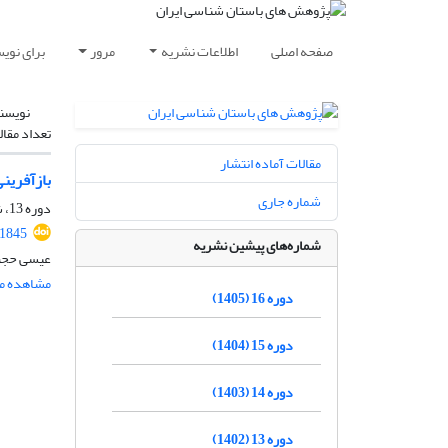
صفحه اصلی
اطلاعات نشریه
مرور
برای نوی
نویسن
تعداد مقال
مقالات آماده انتشار
بازآفرین
شماره جاری
دوره 13، شماره 38، پاییز 1402، صفحه
.1845
شماره‌های پیشین نشریه
عیسی حجت، 
مشاهده مق
دوره 16 (1405)
دوره 15 (1404)
دوره 14 (1403)
دوره 13 (1402)