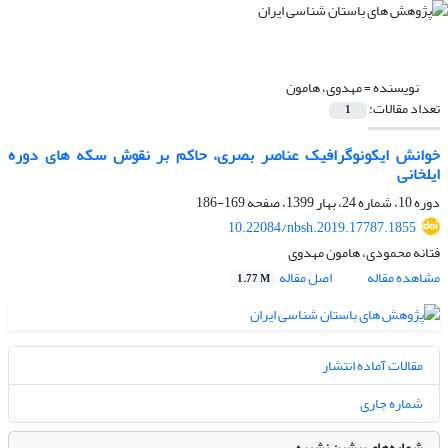
نویسنده =
مهدوی، هامون
تعداد مقالات:
1
خوانش ایکونوگرافیک عناصر بصری، حاکم بر نقوش سکه های دوره
ایلخانی
دوره 10، شماره 24، بهار 1399، صفحه
169-186
10.22084/nbsh.2019.17787.1855
فتانه محمودی، هامون مهدوی
مشاهده مقاله
اصل مقاله
1.77 M
مقالات آماده انتشار
شماره جاری
شماره‌های پیشین نشریه