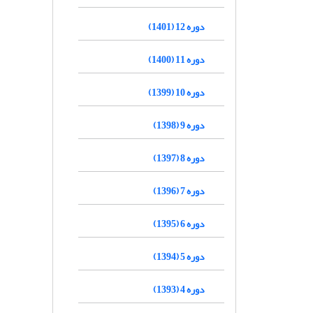
دوره 12 (1401)
دوره 11 (1400)
دوره 10 (1399)
دوره 9 (1398)
دوره 8 (1397)
دوره 7 (1396)
دوره 6 (1395)
دوره 5 (1394)
دوره 4 (1393)