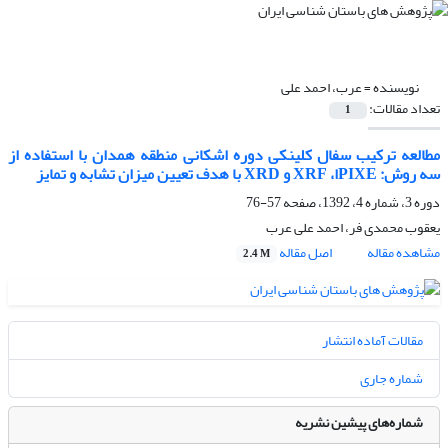
نویسنده =
عرب، احمد علی
تعداد مقالات:
1
مطالعه ترکیب سفال کلینکی دوره اشکانی منطقه همدان با استفاده از
سه روش: PIXEا، XRF و XRD با هدف تعیین میزان تشابه و تمایز
دوره 3، شماره 4، 1392، صفحه
57-76
یعقوب محمدی فر، احمد علی عرب
مشاهده مقاله
اصل مقاله
2.4 M
مقالات آماده انتشار
شماره جاری
شماره‌های پیشین نشریه