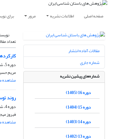
صفحه اصلی
اطلاعات نشریه
مرور
برای نوی
نویسن
تعداد مقال
مقالات آماده انتشار
کارکردها
شماره جاری
دوره 5، شماره 8، 1394، صفحه
مریم حسین
شماره‌های پیشین نشریه
مشاهده مق
دوره 16 (1405)
روند توس
دوره 4، شماره 6، 1393، صفحه
دوره 15 (1404)
فیروز مهج
دوره 14 (1403)
مشاهده مق
دوره 13 (1402)