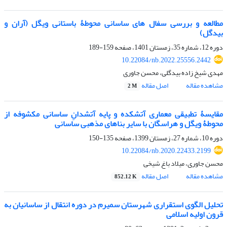
مطالعه و بررسی سفال های ساسانی محوطۀ باستانی ویگل (آران و
بیدگل)
دوره 12، شماره 35، زمستان 1401، صفحه
159-189
10.22084/nb.2022.25556.2442
مهدی شیخ زاده بیدگلی، محسن جاوری
مشاهده مقاله
اصل مقاله
2 M
مقایسۀ تطبیقی معماری آتشکده و پایه آتشدانِ ساسانی مکشوفه از
محوطۀ ویگل و هراسگان با سایر بناهای مذهبی ساسانی
دوره 10، شماره 27، زمستان 1399، صفحه
135-150
10.22084/nb.2020.22433.2199
محسن جاوری، میلاد باغ شیخی
مشاهده مقاله
اصل مقاله
852.12 K
تحلیل الگوی استقراری شهرستان سمیرم در دوره انتقال از ساسانیان به
قرون اولیه اسلامی