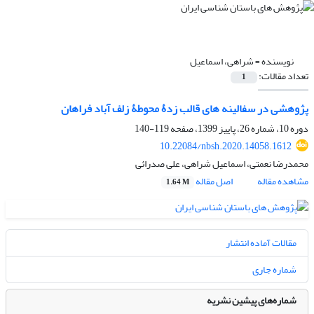
نویسنده =
شراهی، اسماعیل
تعداد مقالات:
1
پژوهشی در سفالینه های قالب زدۀ محوطۀ زلف آباد فراهان
دوره 10، شماره 26، پاییز 1399، صفحه
119-140
10.22084/nbsh.2020.14058.1612
محمدرضا نعمتی، اسماعیل شراهی، علی صدرائی
مشاهده مقاله
اصل مقاله
1.64 M
مقالات آماده انتشار
شماره جاری
شماره‌های پیشین نشریه