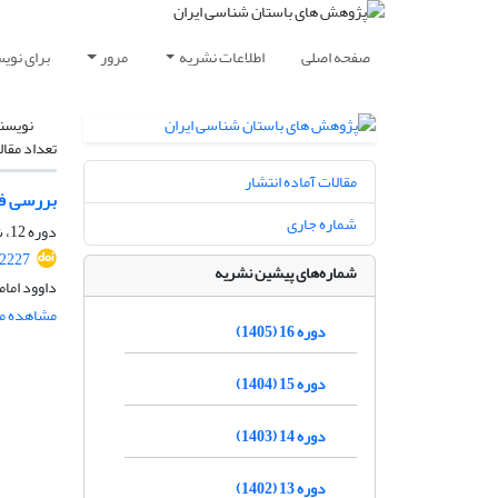
صفحه اصلی
اطلاعات نشریه
مرور
برای نوی
نویسن
تعداد مقال
مقالات آماده انتشار
بررسی فض
شماره جاری
دوره 12، شماره 33، پاییز 1401، صفحه
.2227
شماره‌های پیشین نشریه
داوود امام
مشاهده مق
دوره 16 (1405)
دوره 15 (1404)
دوره 14 (1403)
دوره 13 (1402)