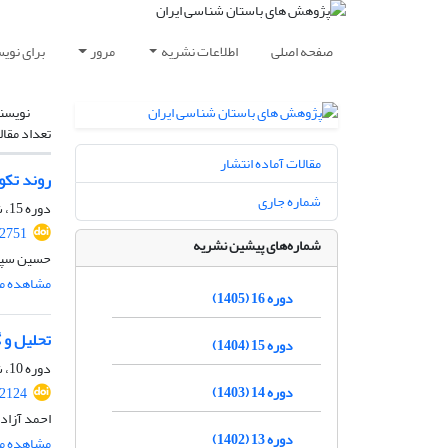
صفحه اصلی
اطلاعات نشریه
مرور
برای نوی
نویسن
تعداد مقال
مقالات آماده انتشار
روند تکو
شماره جاری
دوره 15، شماره 47، 1404، صفحه
.2751
شماره‌های پیشین نشریه
حسین سپید
مشاهده مق
دوره 16 (1405)
تحلیل و گ
دوره 15 (1404)
دوره 10، شماره 27، زمستان 1399، صفحه
دوره 14 (1403)
.2124
احمد آزاد
دوره 13 (1402)
مشاهده مق