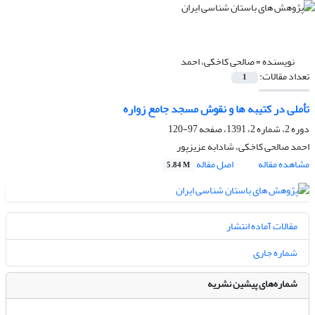
نویسنده =
صالحی کاخکی، احمد
تعداد مقالات:
1
تأملی در کتیبه ها و نقوش مسجد جامع زواره
دوره 2، شماره 2، 1391، صفحه
97-120
احمد صالحی کاخکی، شادابه عزیزپور
مشاهده مقاله
اصل مقاله
5.84 M
مقالات آماده انتشار
شماره جاری
شماره‌های پیشین نشریه