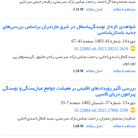
سید محمدرضا آل احمد، رحمت عباس نژاد سرستی، رقیه رحیمی سرخنی
مشاهده مقاله
اصل مقاله
3.31 M
شواهدی تازه از نوسنگی‌باسفال در شرق مازندران براساس بررسی‌های
جدید باستان‌شناسی
دوره 14، شماره 41، 1403، صفحه
41-67
10.22084/nb.2023.28212.2619
سید کمال اسدی اجایی، رحمت عباس نژاد سرستی، راجر ماتیوز، کریستوفر پی.
تورنتون
مشاهده مقاله
اصل مقاله
1.28 M
بررسی تأثیر رویدادهای اقلیمی بر معیشت جوامع میان‌سنگی و نوسنگی
پیرامون دریای کاسپی
دوره 13، شماره 37، تابستان 1402، صفحه
7-33
10.22084/nb.2023.27800.2590
شکیبا رستمیان عمران، رحمت عباس نژاد سرستی، سید کمال اسدی اُجایی
مشاهده مقاله
اصل مقاله
1.68 M