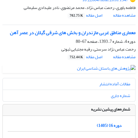
فاطمه یاوری، رحمت عباس نژاد، محمد مرتضوی، نادر علیدادی سلیمانی
مشاهده مقاله
اصل مقاله
702.75 K
معماری مناطق غربی مازندران و بخش های شرقی گیلان در عصر آهن
دوره 4، شماره 7، 1393، صفحه
67-80
رحمت عباس نژاد سرستی، رقیه مجتبایی ثبوتی
مشاهده مقاله
اصل مقاله
752.44 K
مقالات آماده انتشار
شماره جاری
شماره‌های پیشین نشریه
دوره 16 (1405)