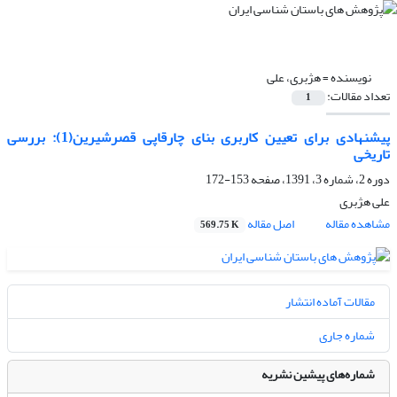
نویسنده =
هژبری، علی
تعداد مقالات:
1
پیشنهادی برای تعیین کاربری بنای چارقاپی قصرشیرین(1): بررسی
تاریخی
دوره 2، شماره 3، 1391، صفحه
153-172
علی هژبری
مشاهده مقاله
اصل مقاله
569.75 K
مقالات آماده انتشار
شماره جاری
شماره‌های پیشین نشریه