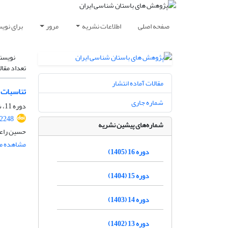
صفحه اصلی
اطلاعات نشریه
مرور
برای نوی
نویسن
تعداد مقال
مقالات آماده انتشار
تناسبات 
شماره جاری
دوره 11، شماره 31، زمستان 1400، صفحه
.2248
شماره‌های پیشین نشریه
حسین راعی
مشاهده مق
دوره 16 (1405)
دوره 15 (1404)
دوره 14 (1403)
دوره 13 (1402)