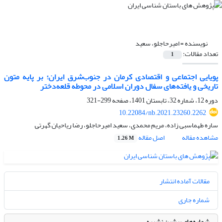
نویسنده =
امیرحاجلو، سعید
تعداد مقالات:
1
پویایی اجتماعی و اقتصادی کرمان در جنوب‌شرق ایران؛ بر پایه متون
تاریخی و یافته‌های سفال دوران اسلامی در محوطه قلعه‌دختر
دوره 12، شماره 32، تابستان 1401، صفحه
299-321
10.22084/nb.2021.23260.2262
ساره طهماسبی زاده، مریم محمدی، سعید امیرحاجلو، رضا ریاحیان گهرتی
مشاهده مقاله
اصل مقاله
1.26 M
مقالات آماده انتشار
شماره جاری
شماره‌های پیشین نشریه