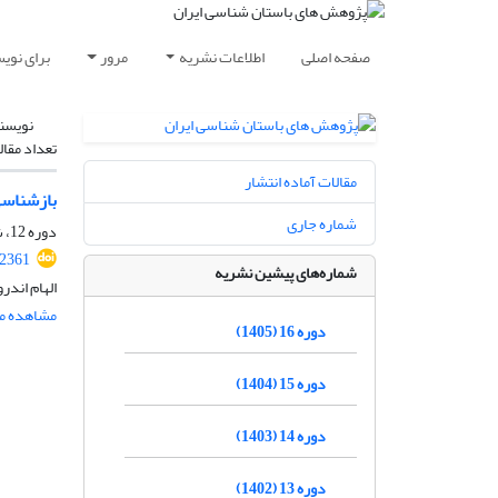
صفحه اصلی
اطلاعات نشریه
مرور
برای نوی
نویسن
تعداد مقال
مقالات آماده انتشار
بازشناسی
شماره جاری
دوره 12، شماره 34، زمستان 1401، صفحه
.2361
شماره‌های پیشین نشریه
الهام اند
مشاهده مق
دوره 16 (1405)
دوره 15 (1404)
دوره 14 (1403)
دوره 13 (1402)