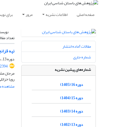
صفحه اصلی
اطلاعات نشریه
مرور
برای نوی
نویسن
تعداد مقال
مقالات آماده انتشار
تپه قزان
شماره جاری
دوره 13، شماره 36، بهار 1402، صفحه
.2394
شماره‌های پیشین نشریه
مرجان مشک
رویا خزائل
دوره 16 (1405)
مشاهده مق
دوره 15 (1404)
دوره 14 (1403)
دوره 13 (1402)