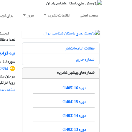
صفحه اصلی
اطلاعات نشریه
مرور
برای نوی
نویسن
تعداد مقال
مقالات آماده انتشار
تپه قزان
شماره جاری
دوره 13، شماره 36، بهار 1402، صفحه
.2394
شماره‌های پیشین نشریه
مرجان مشک
رویا خزائل
دوره 16 (1405)
مشاهده مق
دوره 15 (1404)
دوره 14 (1403)
دوره 13 (1402)