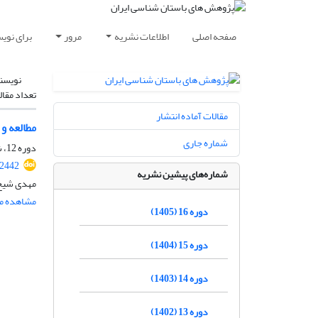
صفحه اصلی
اطلاعات نشریه
مرور
برای نوی
نویسن
تعداد مقال
مقالات آماده انتشار
مطالعه و
شماره جاری
دوره 12، شماره 35، زمستان 1401، صفحه
.2442
شماره‌های پیشین نشریه
مهدی شیخ 
مشاهده مق
دوره 16 (1405)
دوره 15 (1404)
دوره 14 (1403)
دوره 13 (1402)