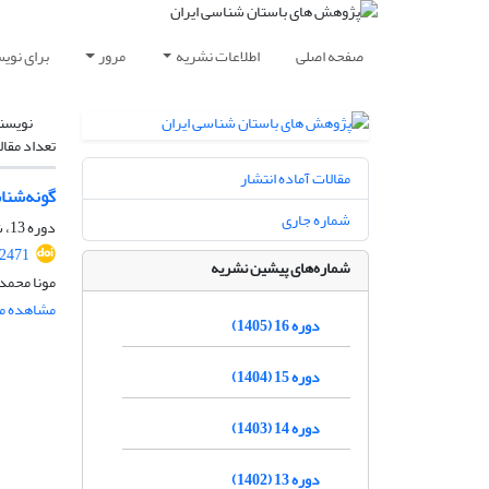
صفحه اصلی
اطلاعات نشریه
مرور
برای نوی
نویسن
تعداد مقال
مقالات آماده انتشار
گونه‌شنا
شماره جاری
دوره 13، شماره 38، پاییز 1402، صفحه
.2471
شماره‌های پیشین نشریه
مونا محمد
مشاهده مق
دوره 16 (1405)
دوره 15 (1404)
دوره 14 (1403)
دوره 13 (1402)