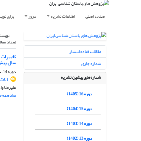
صفحه اصلی
اطلاعات نشریه
مرور
برای نوی
نویسن
تعداد مقال
مقالات آماده انتشار
سال پیش
شماره جاری
دوره 14، شماره 43، 1403، صفحه
شماره‌های پیشین نشریه
.2501
علیرضا وا
دوره 16 (1405)
مشاهده مق
دوره 15 (1404)
دوره 14 (1403)
دوره 13 (1402)