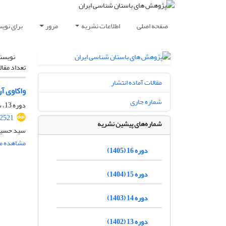
صفحه اصلی
اطلاعات نشریه
مرور
برای نوی
نویسن
تعداد مقال
مقالات آماده انتشار
واکاوی آ
شماره جاری
دوره 13، شماره 39، زمستان 1402، صفحه
.2521
شماره‌های پیشین نشریه
سید حسین 
مشاهده مق
دوره 16 (1405)
دوره 15 (1404)
دوره 14 (1403)
دوره 13 (1402)