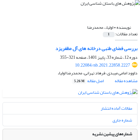
نویسنده =
اولیاء، محمدرضا
تعداد مقالات:
1
بررسی فضای طنبی درخانه های آل مظفریزد
دوره 12، شماره 33، پاییز 1401، صفحه
321-355
10.22084/nb.2021.22858.2227
داوود امامی میبدی، فرهاد تهرانی، محمدرضا اولیاء
مشاهده مقاله
اصل مقاله
5.26 M
مقالات آماده انتشار
شماره جاری
شماره‌های پیشین نشریه