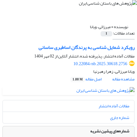
نویسنده =
میرزائی، ویانا
تعداد مقالات:
1
رویکرد شمایل شناسی به پرندگان اساطیری ساسانی
مقالات آماده انتشار، پذیرفته شده، انتشار آنلاین از
02 مهر 1404
10.22084/nb.2025.30618.2756
ویانا میرزائی، زهرا رهبرنیا
مشاهده مقاله
اصل مقاله
1.88 M
مقالات آماده انتشار
شماره جاری
شماره‌های پیشین نشریه