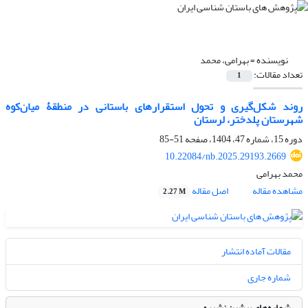
نویسنده =
بهرامی، محمد
تعداد مقالات:
1
روند شکل‌گیری و تحول استقرارهای باستانی در منطقۀ میان‌کوه
شهرستان پلدختر، لرستان
دوره 15، شماره 47، 1404، صفحه
51-85
10.22084/nb.2025.29193.2669
محمد بهرامی
مشاهده مقاله
اصل مقاله
2.27 M
مقالات آماده انتشار
شماره جاری
شماره‌های پیشین نشریه