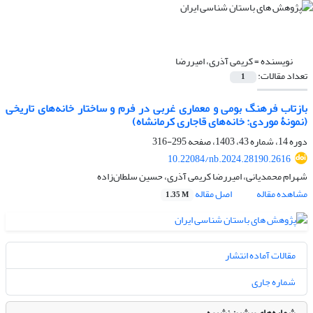
نویسنده =
کریمی آذری، امیررضا
تعداد مقالات:
1
بازتاب فرهنگ بومی و معماری غربی در فرم و ساختار خانه‌های تاریخی
(نمونۀ موردی: خانه‌های قاجاری کرمانشاه)
دوره 14، شماره 43، 1403، صفحه
295-316
10.22084/nb.2024.28190.2616
شهرام محمدیانی، امیررضا کریمی آذری، حسین سلطان‌زاده
مشاهده مقاله
اصل مقاله
1.35 M
مقالات آماده انتشار
شماره جاری
شماره‌های پیشین نشریه