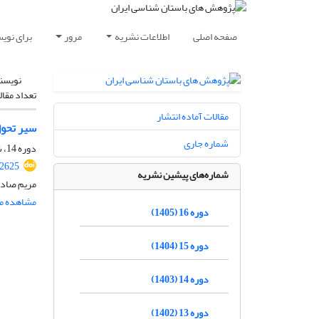
صفحه اصلی
اطلاعات نشریه
مرور
برای نوی
نویسن
تعداد مقال
مقالات آماده انتشار
سیر تحول
شماره جاری
دوره 14، شماره 42، پاییز 1403، صفحه
.2625
شماره‌های پیشین نشریه
مریم صادق
مشاهده مق
دوره 16 (1405)
دوره 15 (1404)
دوره 14 (1403)
دوره 13 (1402)