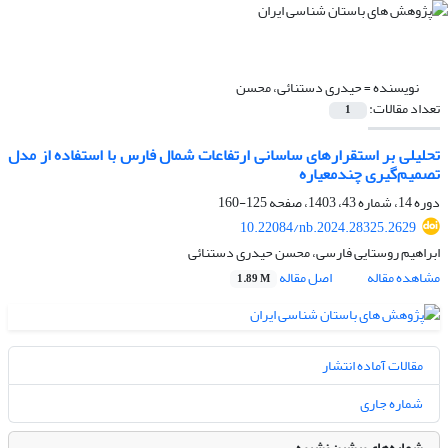
نویسنده =
حیدری دستنائی، محسن
تعداد مقالات:
1
تحلیلی بر استقرارهای ساسانی ارتفاعات شمال فارس با استفاده از مدل
تصمیم‌گیری چندمعیاره
دوره 14، شماره 43، 1403، صفحه
125-160
10.22084/nb.2024.28325.2629
ابراهیم روستایی فارسی، محسن حیدری دستنائی
مشاهده مقاله
اصل مقاله
1.89 M
مقالات آماده انتشار
شماره جاری
شماره‌های پیشین نشریه