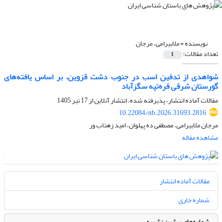
نویسنده =
ملابیرامی، مرجان
تعداد مقالات:
1
شواهدی از تدفین اسب در جنوب دشت قزوین، بر اساس یافته‌های
گورستان شرقی قره‌تپه سگزآباد
مقالات آماده انتشار، پذیرفته شده، انتشار آنلاین از
17 تیر 1405
10.22084/nb.2026.31693.2816
مرجان ملابیرامی، مصطفی ده پهلوان، امید زهتاب ور
مشاهده مقاله
مقالات آماده انتشار
شماره جاری
شماره‌های پیشین نشریه